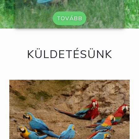
TOVÁBB
KÜLDETÉSÜNK