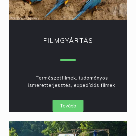
FILMGYÁRTÁS
Természetfilmek, tudományos
ismeretterjesztés, expedíciós filmek
Tovább