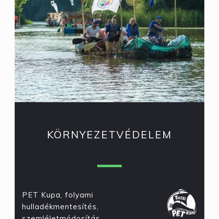
KÖRNYEZETVÉDELEM
PET Kupa, folyami
hulladékmentesítés,
szemléletmódosítás