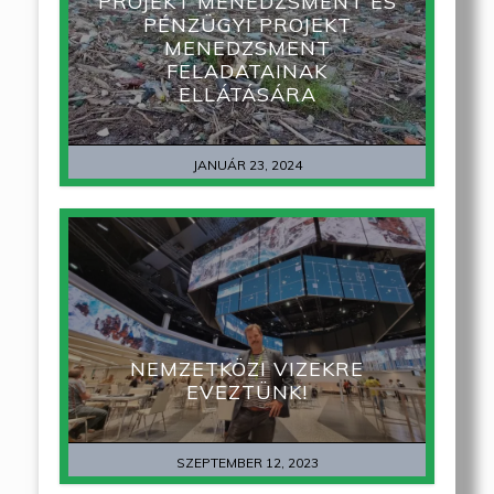
PROJEKT MENEDZSMENT ÉS
PÉNZÜGYI PROJEKT
MENEDZSMENT
FELADATAINAK
ELLÁTÁSÁRA
JANUÁR 23, 2024
NEMZETKÖZI VIZEKRE
EVEZTÜNK!
SZEPTEMBER 12, 2023