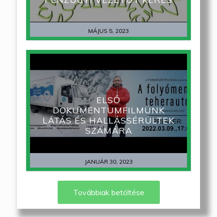
MÁJUS 5, 2023
ELSŐ
DOKUMENTUMFILMÜNK
LÁTÁS ÉS HALLÁSSÉRÜLTEK
SZÁMÁRA
JANUÁR 30, 2023
Továbbiak betöltése