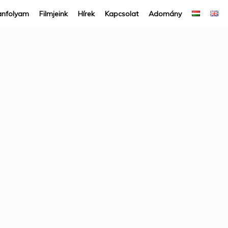
anfolyam
Filmjeink
Hírek
Kapcsolat
Adomány