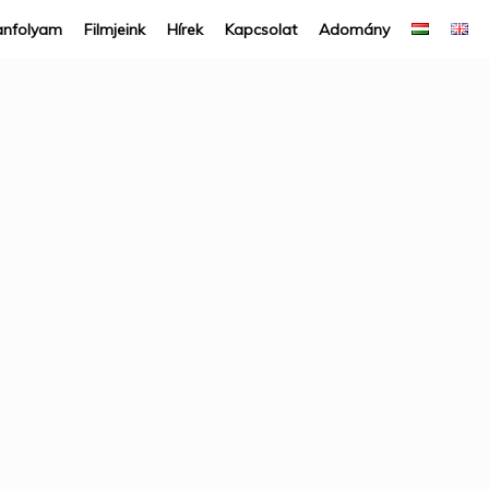
anfolyam
Filmjeink
Hírek
Kapcsolat
Adomány