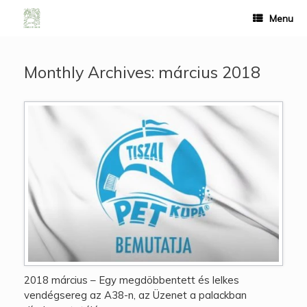
Menu
Monthly Archives:
március 2018
2018 március – Egy megdöbbentett és lelkes
vendégsereg az A38-n, az Üzenet a palackban