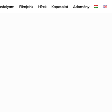
anfolyam
Filmjeink
Hírek
Kapcsolat
Adomány