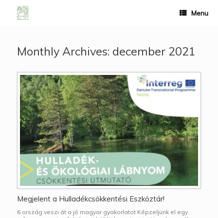
Menu
Monthly Archives:
december 2021
Megjelent a Hulladékcsökkentési Eszköztár!
6 ország veszi át a jó magyar gyakorlatot Képzeljünk el egy