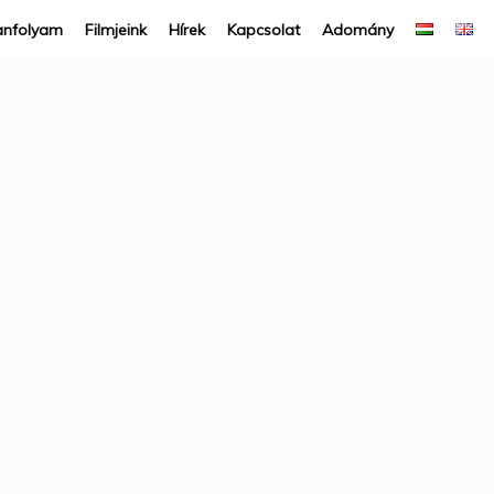
anfolyam
Filmjeink
Hírek
Kapcsolat
Adomány