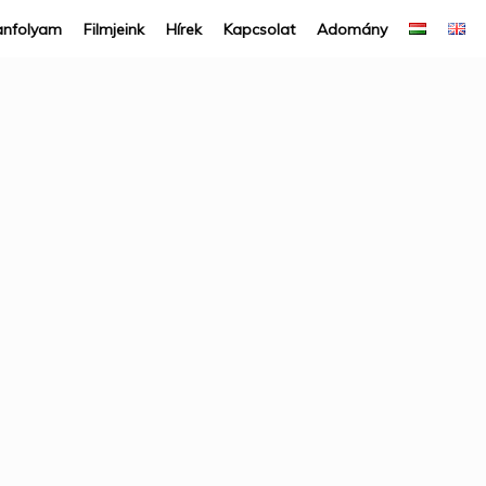
anfolyam
Filmjeink
Hírek
Kapcsolat
Adomány