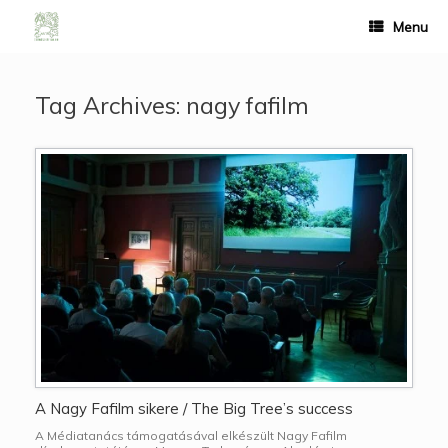
Menu
Tag Archives:
nagy fafilm
A Nagy Fafilm sikere / The Big Tree’s success
A Médiatanács támogatásával elkészült Nagy Fafilm