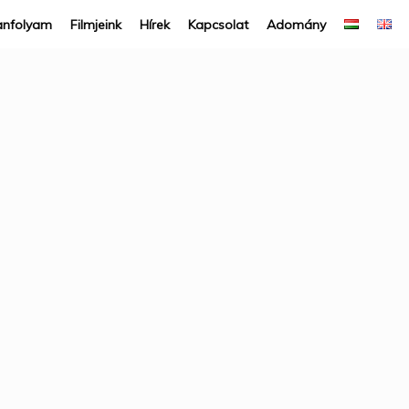
anfolyam
Filmjeink
Hírek
Kapcsolat
Adomány