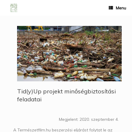
Menu
Tid(y)Up projekt minőségbiztosítási
feladatai
Megjelent: 2020. szeptember 4.
A Természetfilm.hu beszerzési eljárást folytat le az